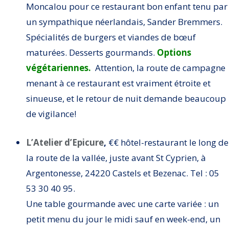
Moncalou pour ce restaurant bon enfant tenu par
un sympathique néerlandais, Sander Bremmers.
Spécialités de burgers et viandes de bœuf
maturées. Desserts gourmands.
Options
végétariennes.
Attention, la route de campagne
menant à ce restaurant est vraiment étroite et
sinueuse, et le retour de nuit demande beaucoup
de vigilance!
L’Atelier d’Epicure
,
€€ hôtel-restaurant le long de
la route de la vallée, juste avant St Cyprien, à
Argentonesse, 24220 Castels et Bezenac. Tel : 05
53 30 40 95.
Une table gourmande avec une carte variée : un
petit menu du jour le midi sauf en week-end, un