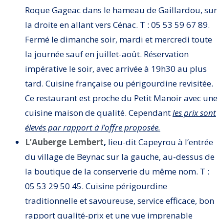
Roque Gageac dans le hameau de Gaillardou, sur
la droite en allant vers Cénac. T : 05 53 59 67 89.
Fermé le dimanche soir, mardi et mercredi toute
la journée sauf en juillet-août. Réservation
impérative le soir, avec arrivée à 19h30 au plus
tard. Cuisine française ou périgourdine revisitée.
Ce restaurant est proche du Petit Manoir avec une
cuisine maison de qualité. Cependant
les prix sont
élevés par rapport à l’offre proposée.
L’Auberge Lembert
,
lieu-dit Capeyrou à l’entrée
du village de Beynac sur la gauche, au-dessus de
la boutique de la conserverie du même nom. T :
05 53 29 50 45. Cuisine périgourdine
traditionnelle et savoureuse, service efficace, bon
rapport qualité-prix et une vue imprenable