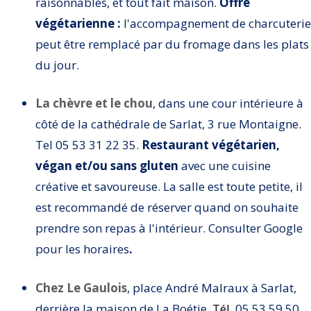
raisonnables, et tout fait maison.
Offre
végétarienne :
l'accompagnement de charcuterie
peut être remplacé par du fromage dans les plats
du jour.
La chèvre et le chou
, dans une cour intérieure à
côté de la cathédrale de Sarlat, 3 rue Montaigne.
Tel 05 53 31 22 35.
Restaurant végétarien,
végan et/ou sans gluten
avec une cuisine
créative et savoureuse. La salle est toute petite, il
est recommandé de réserver quand on souhaite
prendre son repas à l'intérieur. Consulter Google
pour les horaires
.
Chez Le Gaulois
, place André Malraux à Sarlat,
derrière la maison de La Boétie.
Tél.
05 53 59 50