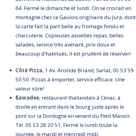
64. Fermé le dimanche et lundi. On se croirait en
montagne chez ce Gaulois originaire du Jura, dont
la carte fait la part belle au fromage fondu et
charcuterie. Copieuses assiettes repas, belles
salades, service très avenant, prix doux et
beaucoup d’habitués, il est prudent de réserver!
Côté Pizza
,
1 Av. Aristide Briand, Sarlat, 0
5 53 59
50 50
. Pizzas à emporter, service efficace. Une
valeur sûre!
S
awadee
, restaurant thaïlandais à Cénac, à
droite en entrant dans le bourg juste après le
pont sur la Dordogne en venant du Petit Manoir.
Tél. 05 53 28 20 51. Fermé le lundi toute la
journée, le mardi et mercredi midi.