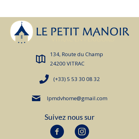
134, Route du Champ
24200 VITRAC
(+33) 5 53 30 08 32
lpmdvhome@gmail.com
Suivez nous sur