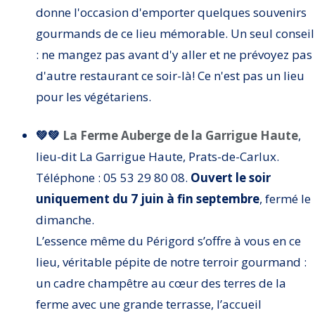
donne l'occasion d'emporter quelques souvenirs
gourmands de ce lieu mémorable. Un seul conseil
: ne mangez pas avant d'y aller et ne prévoyez pas
d'autre restaurant ce soir-là! Ce n'est pas un lieu
pour les végétariens.
💚💚
La Ferme Auberge de la Garrigue Haute
,
lieu-dit
La Garrigue Haute, Prats-de-Carlux.
Téléphone : 05 53 29 80 08.
Ouvert le soir
uniquement du 7 juin à fin septembre
, fermé le
dimanche.
L’essence même du Périgord s’offre à vous en ce
lieu, véritable pépite de notre terroir gourmand :
un cadre champêtre au cœur des terres de la
ferme avec une grande terrasse, l’accueil