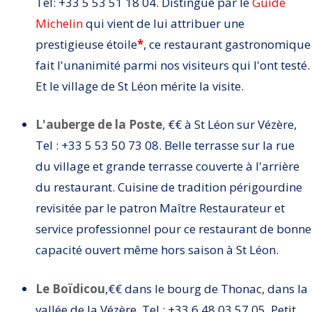
Tel: +33 5 53 51 18 04. Distingué par le
Guide
Michelin
qui vient de lui attribuer une
prestigieuse étoile
*
, ce restaurant gastronomique
fait l'unanimité parmi nos visiteurs qui l'ont testé.
Et le village de St Léon mérite la visite.
L'auberge de la Poste
, €€ à St Léon sur Vézère,
Tel : +33 5 53 50 73 08. Belle terrasse sur la rue
du village et grande terrasse couverte à l'arrière
du restaurant. Cuisine de tradition périgourdine
revisitée par le patron Maître Restaurateur et
service professionnel pour ce restaurant de bonne
capacité ouvert même hors saison à St Léon.
Le Boïdicou
,€€ dans le bourg de Thonac, dans la
vallée de la Vézère. Tel : +33 6 48 03 57 05. Petit