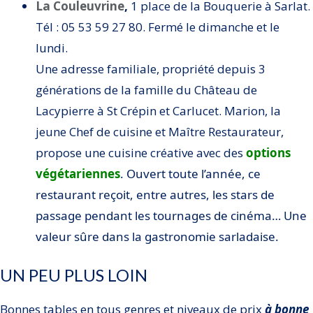
La Couleuvrine
,
1 place de la Bouquerie à Sarlat.
Tél : 05 53 59 27 80. Fermé le dimanche et le
lundi.
Une adresse familiale, propriété depuis 3
générations de la famille du Château de
Lacypierre à St Crépin et Carlucet. Marion, la
jeune Chef de cuisine et Maître Restaurateur,
propose une cuisine créative avec des
options
végétariennes
. Ouvert toute l’année, ce
restaurant reçoit, entre autres, les stars de
passage pendant les tournages de cinéma… Une
valeur sûre dans la gastronomie sarladaise.
UN PEU PLUS LOIN
Bonnes tables en tous genres et niveaux de prix
à bonne