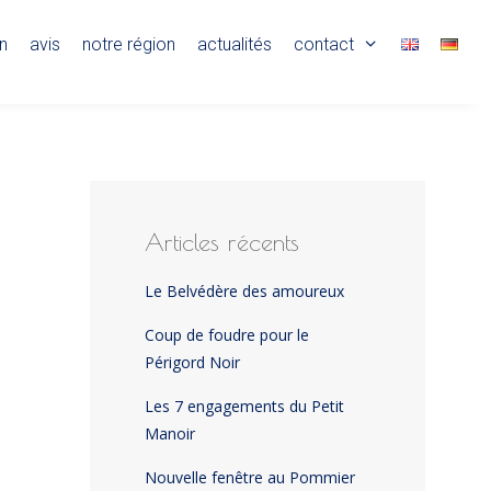
on
avis
notre région
actualités
contact
Articles récents
Le Belvédère des amoureux
Coup de foudre pour le
Périgord Noir
Les 7 engagements du Petit
Manoir
Nouvelle fenêtre au Pommier