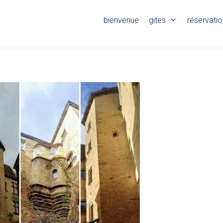
bienvenue
gites
réservati