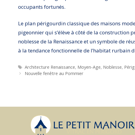
occupants fortunés.
Le plan périgourdin classique des maisons moder
pigeonnier qui s’élève à côté de la construction 
noblesse de la Renaissance et un symbole de réussi
à la tendance fonctionnelle de l’habitat rurbain d
Étiquettes
Architecture Renaissance
,
Moyen-Age
,
Noblesse
,
Périg
Nouvelle fenêtre au Pommier