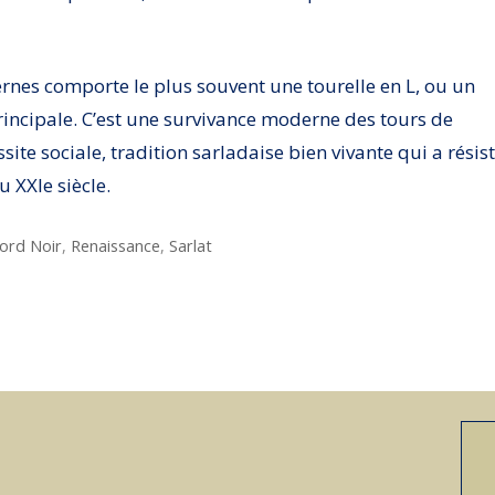
nes comporte le plus souvent une tourelle en L, ou un
principale. C’est une survivance moderne des tours de
te sociale, tradition sarladaise bien vivante qui a résis
u XXIe siècle.
ord Noir
,
Renaissance
,
Sarlat