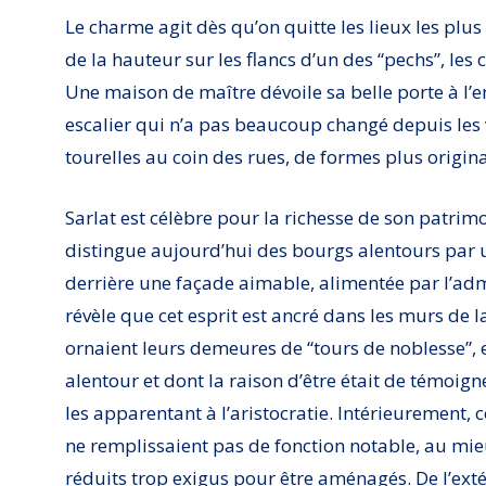
Le charme agit dès qu’on quitte les lieux les pl
de la hauteur sur les flancs d’un des “pechs”, les c
Une maison de maître dévoile sa belle porte à l’
escalier qui n’a pas beaucoup changé depuis les 
tourelles au coin des rues, de formes plus origina
Sarlat est célèbre pour la richesse de son patrim
distingue aujourd’hui des bourgs alentours par 
derrière une façade aimable, alimentée par l’adm
révèle que cet esprit est ancré dans les murs de l
ornaient leurs demeures de “tours de noblesse”,
alentour et dont la raison d’être était de témoign
les apparentant à l’aristocratie. Intérieurement, 
ne remplissaient pas de fonction notable, au mieu
réduits trop exigus pour être aménagés. De l’exté