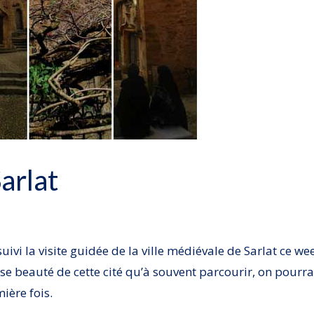
Sarlat
suivi la visite guidée de la ville médiévale de Sarlat ce we
use beauté de cette cité qu’à souvent parcourir, on pourra
ière fois.